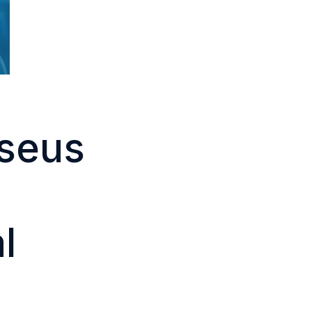
 seus
l