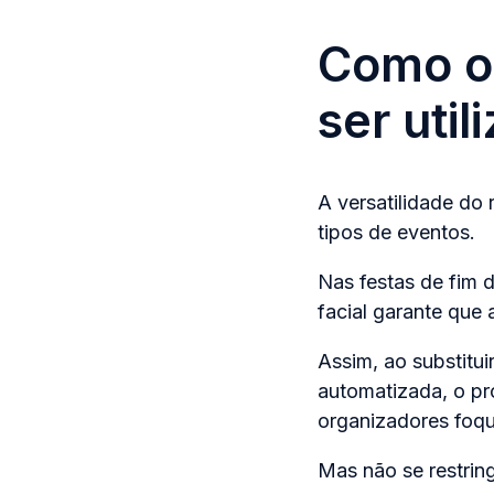
Como o 
ser uti
A versatilidade do 
tipos de eventos.
Nas festas de fim 
facial garante que
Assim, ao substitui
automatizada, o pr
organizadores foqu
Mas não se restrin