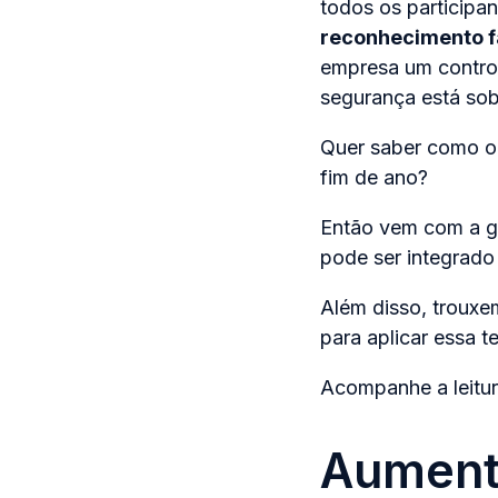
todos os participa
reconhecimento f
empresa um control
segurança está sob
Quer saber como 
fim de ano?
Então vem com a ge
pode ser integrado
Além disso, trouxe
para aplicar essa t
Acompanhe a leitu
Aument