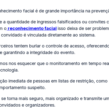
nhecimento facial é de grande importância na prevenç
 a quantidade de ingressos falsificados ou convites 
m o
reconhecimento facial
isso deixa de ser problem
 convidado é vinculada diretamente ao sistema.
rceiros tentem burlar o controle de acesso, oferecend
e garantindo a integridade do evento.
s nos esquecer que o monitoramento em tempo real
ecnologia.
cção imediata de pessoas em listas de restrição, como
mportamento suspeito.
 se torna mais seguro, mais organizado e transmite 
convidados e organizadores.