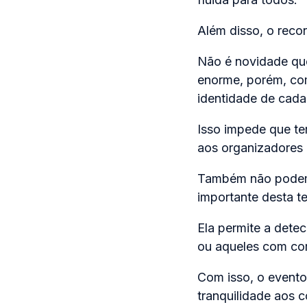
Além disso, o reco
Não é novidade que
enorme, porém, co
identidade de cada
Isso impede que te
aos organizadores 
Também não podemo
importante desta t
Ela permite a dete
ou aqueles com co
Com isso, o evento
tranquilidade aos 