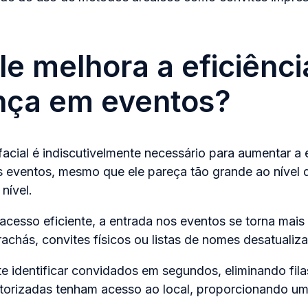
e melhora a eficiênci
nça em eventos?
cial é indiscutivelmente necessário para aumentar a e
 eventos, mesmo que ele pareça tão grande ao nível 
nível.
cesso eficiente, a entrada nos eventos se torna mais 
achás, convites físicos ou listas de nomes desatuali
te identificar convidados em segundos, eliminando fila
orizadas tenham acesso ao local, proporcionando um