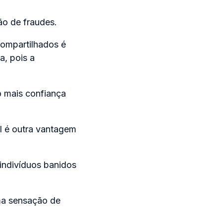
ão de fraudes.
compartilhados é
a, pois a
o mais confiança
 é outra vantagem
 indivíduos banidos
uma sensação de