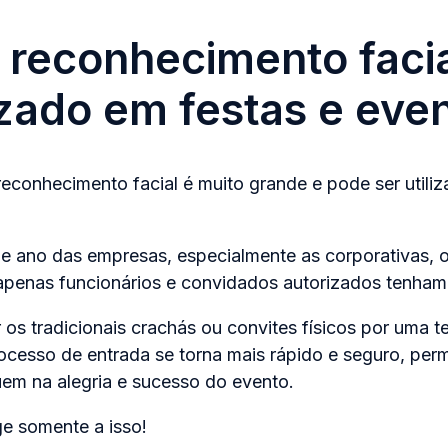
reconhecimento faci
lizado em festas e eve
reconhecimento facial é muito grande e pode ser utili
de ano das empresas, especialmente as corporativas,
 apenas funcionários e convidados autorizados tenham
r os tradicionais crachás ou convites físicos por uma t
ocesso de entrada se torna mais rápido e seguro, perm
em na alegria e sucesso do evento.
ge somente a isso!