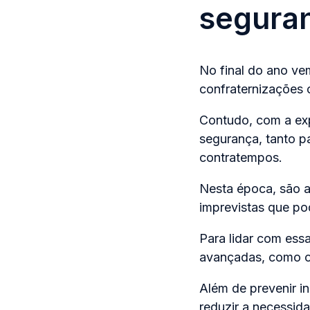
seguran
No final do ano ve
confraternizações 
Contudo, com a ex
segurança, tanto p
contratempos.
Nesta época, são a
imprevistas que po
Para lidar com ess
avançadas, como o 
Além de prevenir i
reduzir a necessi