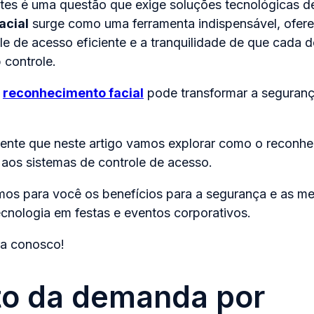
ntes é uma questão que exige soluções tecnológicas de
acial
surge como uma ferramenta indispensável, ofer
e de acesso eficiente e a tranquilidade de que cada d
 controle.
o
reconhecimento facial
pode transformar a seguranç
nte que neste artigo vamos explorar como o reconhe
 aos sistemas de controle de acesso.
mos para você os benefícios para a segurança e as me
ecnologia em festas e eventos corporativos.
ra conosco!
o da demanda por