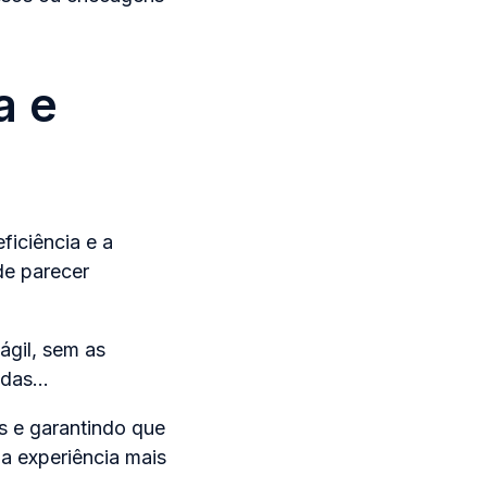
a e
ficiência e a
de parecer
ágil, sem as
zadas…
s e garantindo que
a experiência mais