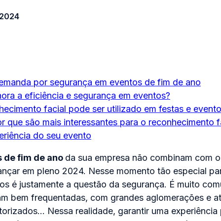
 2024
emanda por segurança em eventos de fim de ano
ora a eficiência e segurança em eventos?
ecimento facial pode ser utilizado em festas e event
r que são mais interessantes para o reconhecimento f
eriência do seu evento
s de fim de ano
da sua empresa não combinam com o 
ançar em pleno 2024. Nesse momento tão especial pa
os é justamente a questão da segurança. É muito com
ejam bem frequentadas, com grandes aglomerações e 
orizados… Nessa realidade, garantir uma experiência 