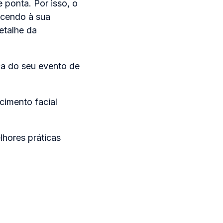
 ponta. Por isso, o
ecendo à sua
etalhe da
a do seu evento de
cimento facial
lhores práticas