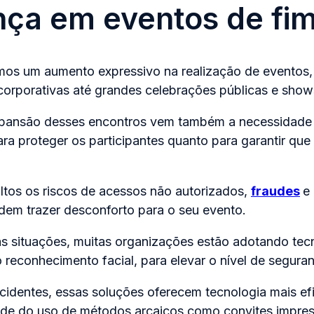
ça em eventos de fim
mos um aumento expressivo na realização de eventos
corporativas até grandes celebrações públicas e show
pansão desses encontros vem também a necessidade d
ara proteger os participantes quanto para garantir qu
ltos os riscos de acessos não autorizados,
fraudes
e
dem trazer desconforto para o seu evento.
as situações, muitas organizações estão adotando tec
reconhecimento facial, para elevar o nível de segura
ncidentes, essas soluções oferecem tecnologia mais ef
dade do uso de métodos arcaicos como convites impre